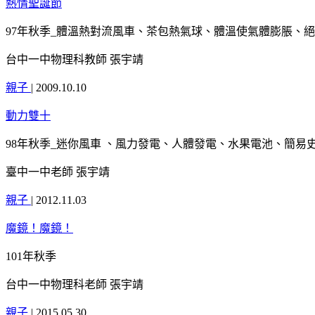
熱情聖誕節
97年秋季_體溫熱對流風車、茶包熱氣球、體溫使氣體膨脹、絕
台中一中物理科教師 張宇靖
親子
|
2009.10.10
動力雙十
98年秋季_迷你風車 、風力發電、人體發電、水果電池、簡易
臺中一中老師 張宇靖
親子
|
2012.11.03
魔鏡！魔鏡！
101年秋季
台中一中物理科老師 張宇靖
親子
|
2015.05.30