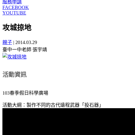
服務申請
FACEBOOK
YOUTUBE
攻城掠地
親子
|
2014.03.29
臺中一中老師 張宇靖
活動資訊
103春季假日科學廣場
活動大綱：製作不同的古代遠程武器「投石器」