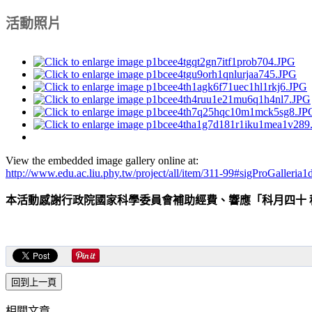
活動照片
View the embedded image gallery online at:
http://www.edu.ac.liu.phy.tw/project/all/item/311-99#sigProGalleria
本活動感謝行政院國家科學委員會補助經費、響應「科月四十 
相關文章