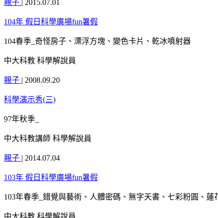
親子
|
2015.07.01
104年 假日科學廣場fun暑假
104春季_奇怪房子、漂浮方塊、變色卡片、乾冰噴射器
中大科教 科學解說員
親子
|
2008.09.20
科學演示秀(三)
97年秋季_
中大科教講師 科學解說員
親子
|
2014.07.04
103年 假日科學廣場fun暑假
103年春季_錯覺與藝術、人體密碼、無字天書、七彩粉圓、
中大科教 科學解說員