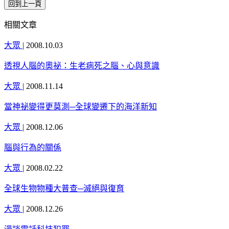
相關文章
大眾
|
2008.10.03
透視人腦的奧祕：生老病死之腦、心與意識
大眾
|
2008.11.14
當神祕變得更莫測─全球變遷下的海洋新知
大眾
|
2008.12.06
腦與行為的關係
大眾
|
2008.02.22
全球生物物種大普查─滅絕與復育
大眾
|
2008.12.26