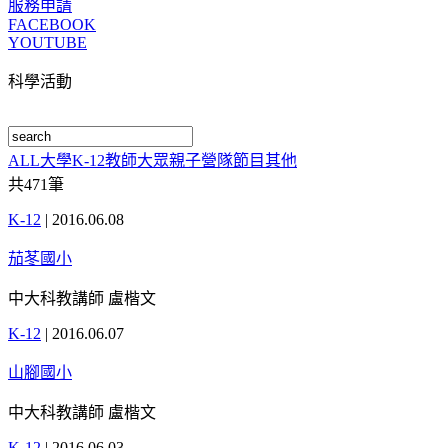
服務申請
FACEBOOK
YOUTUBE
科學活動
ALL
大學
K-12
教師
大眾
親子
營隊
節目
其他
共
471
筆
K-12
|
2016.06.08
茄苳國小
中大科教講師 盧楷文
K-12
|
2016.06.07
山腳國小
中大科教講師 盧楷文
K-12
|
2016.06.03