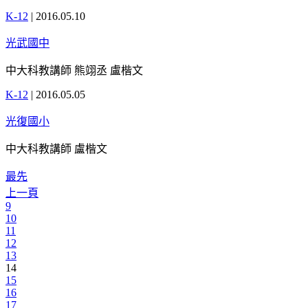
K-12
|
2016.05.10
光武國中
中大科教講師 熊翊丞 盧楷文
K-12
|
2016.05.05
光復國小
中大科教講師 盧楷文
最先
上一頁
9
10
11
12
13
14
15
16
17